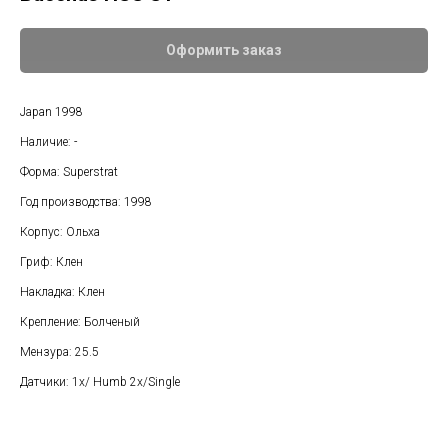
Оформить заказ
Japan 1998
Наличие: -
Форма: Superstrat
Год производства: 1998
Корпус: Ольха
Гриф: Клен
Накладка: Клен
Крепление: Болченый
Мензура: 25.5
Датчики: 1x/ Humb 2x/Single