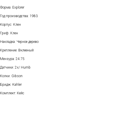
Форма: Explorer
Год производства: 1983
Корпус: Клен
Гриф: Клен
Накладка: Черное дерево
Крепление: Вклееный
Мензура: 24.75
Датчики: 2x/ Humb
Колки: Gibson
Бридж: Kahler
Комплект: Кейс