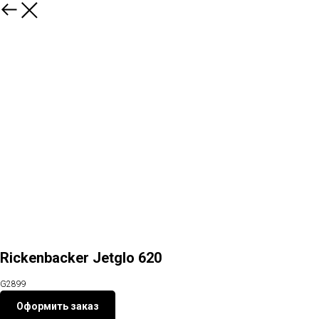
Назад
Rickenbacker Jetglo 620
G2899
Оформить заказ