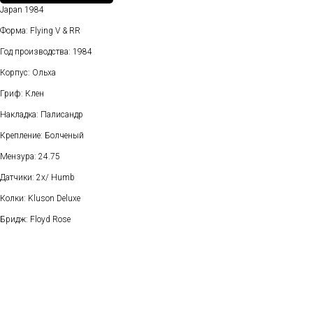
Japan 1984
Форма: Flying V & RR
Год производства: 1984
Корпус: Ольха
Гриф: Клен
Накладка: Палисандр
Крепление: Болченый
Мензура: 24.75
Датчики: 2x/ Humb
Колки: Kluson Deluxe
Бридж: Floyd Rose