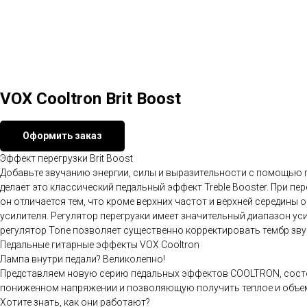
VOX Cooltron Brit Boost
Оформить заказ
Эффект перегрузки Brit Boost
Добавьте звучанию энергии, силы и выразительности с помощью пе
делает это классический педальный эффект Treble Booster. При пе
он отличается тем, что кроме верхних частот и верхней середины
усилителя. Регулятор перегрузки имеет значительный диапазон уси
регулятор Tone позволяет существенно корректировать тембр зву
Педальные гитарные эффекты VOX Cooltron
Лампа внутри педали? Великолепно!
Представляем новую серию педальных эффектов COOLTRON, состоя
пониженном напряжении и позволяющую получить теплое и объемн
Хотите знать, как они работают?