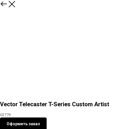
Назад
Vector Telecaster T-Series Custom Artist
G2779
Оформить заказ