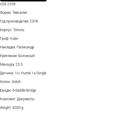
USA 2018
Форма: Telecaster
Год производства: 2018
Корпус: Тополь
Гриф: Клен
Накладка: Палисандр
Крепление: Болченый
Мензура: 25.5
Датчики: 1x/ Humb 1x/Single
Колки: Gotoh
Бридж: 6-Saddle Bridge
Комплект: Документы
Weight: 4030 g